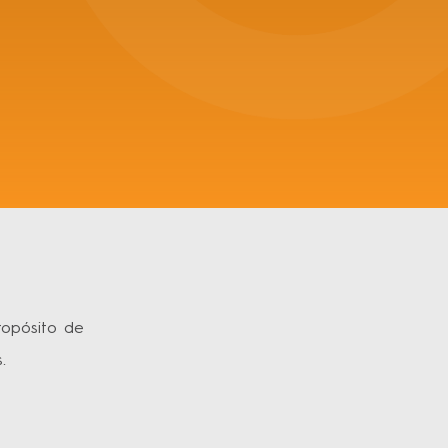
ropósito de
.