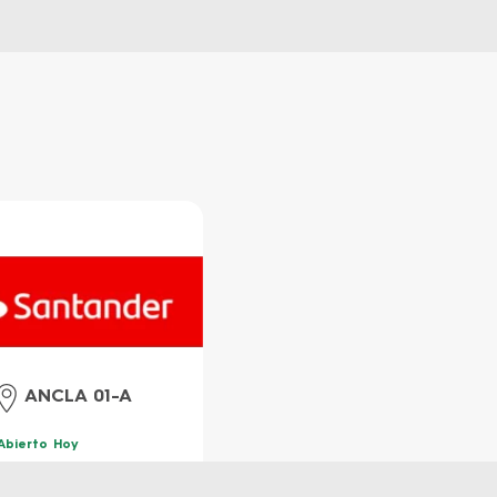
ANCLA 01-A
Abierto Hoy
8:00 am
4:00 pm