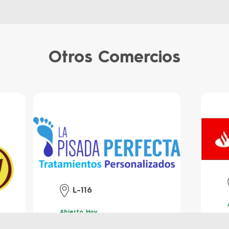
Otros Comercios
L-116
Abierto Hoy
10:00 am
6:00 pm