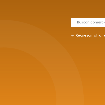
←
Regresar al dir